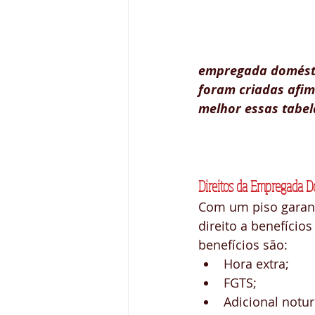
empregada doméstic
foram criadas afim
melhor essas tabela
Direitos da Empregada 
Com um piso garan
direito a benefício
benefícios são: 
Hora extra;  
FGTS;  
Adicional notur