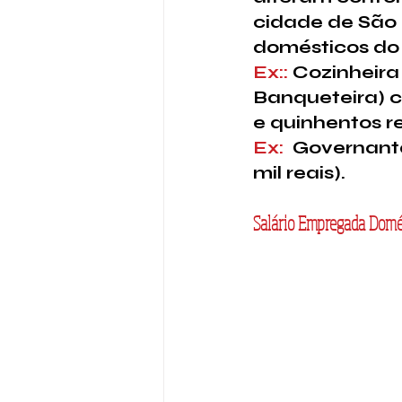
cidade de São 
domésticos do 
Ex::
 Cozinheira 
Banqueteira) c
e quinhentos re
Ex:  
Governanta
mil reais).
Salário Empregada Domé