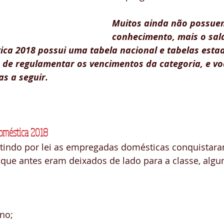
Muitos ainda não possue
conhecimento, mais o salá
a 2018 possui uma tabela nacional e tabelas estad
 de regulamentar os vencimentos da categoria, e vo
s a seguir.
Doméstica 2018
tindo por lei as empregadas domésticas conquista
s que antes eram deixados de lado para a classe, algu
no;  