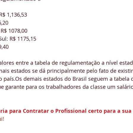
R$ 1,136,53  
,20  
 R$ 1078,00  
ul: R$ 1175,15  
,40 
alores entre a tabela de regulamentação a nível estad
ais estados se dá principalmente pelo fato de existir
o país.Os demais estados do Brasil seguem a tabela d
ue garante para os trabalhadores da classe um salár
ria para Contratar o Profissional certo para a sua
i!