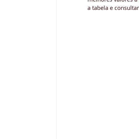
a tabela e consulta
Curso House Manager
Cu