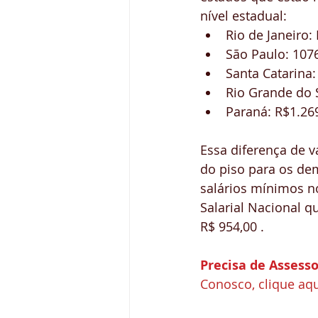
nível estadual: 
Rio de Janeiro: 
São Paulo: 1076
Santa Catarina:
Rio Grande do S
Paraná: R$1.269
Essa diferença de v
do piso para os dem
salários mínimos n
Salarial Nacional q
R$ 954,00 .
Precisa de Assesso
Conosco, clique aqu