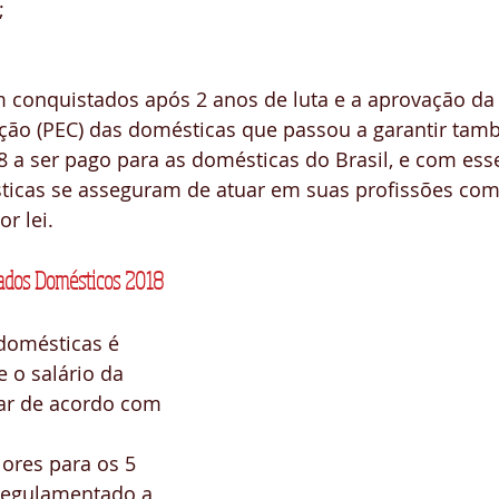
  
m conquistados após 2 anos de luta e a aprovação da
ção (PEC) das domésticas que passou a garantir ta
 a ser pago para as domésticas do Brasil, e com esse
icas se asseguram de atuar em suas profissões co
r lei.
gados Domésticos 2018
domésticas é 
 o salário da 
iar de acordo com 
lores para os 5 
regulamentado a 