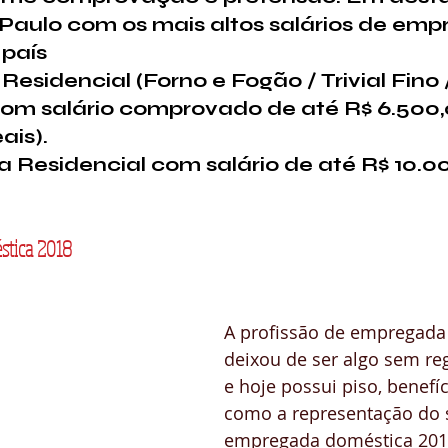
Paulo com os mais altos salários de emp
país
Residencial (Forno e Fogão / Trivial Fino 
om salário comprovado de até R$ 6.500,00
ais). 
 Residencial com salário de até R$ 10.00
stica 2018
A profissão de empregada
deixou de ser algo sem r
e hoje possui piso, benefíc
como a representação do s
empregada doméstica 201