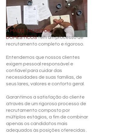
A
MAIDS TALENTOS
DOMÉSTICOS
tem um processo de
recrutamento completo e rigoroso.
Entendemos que nossos clientes
exigem pessoal responsável e
confiável para cuidar das
necessidades de suas famílias, de
seus lares, valores e conforto geral.
Garantimos a satisfação do cliente
através de um rigoroso processo de
recrutamento composto por
múltiplos estágios, a fim de combinar
apenas os candidatos mais
adequados às posições oferecidas .