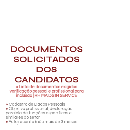
DOCUMENTOS
SOLICITADOS
DOS
CANDIDATOS
» Lista de documentos exigidos
verificação pessoal e profissional para
inclusão | RH MAIDS IN SERVICE
»
Cadastro de Dados Pessoais
»
Objetivo profissional, declaração
paralela de funções especificas e
similares do setor
»
Foto recente (não mais de 3 meses
antes)