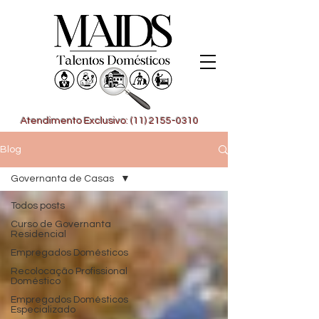
Atendimento Exclusivo: (11) 2155-0310
Blog
Governanta de Casas
Todos posts
Curso de Governanta
Residencial
Empregados Domésticos
Recolocação Profissional
Doméstico
Empregados Domésticos
Especializado