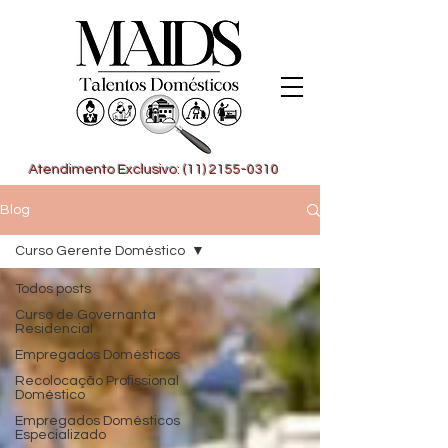
Atendimento Exclusivo: (11) 2155-0310
Blog
Curso Gerente Doméstico
Todos posts
Curso de Governanta
Residencial
Empregados Domésticos
Recolocação Profissional
Doméstico
Empregados Domésticos
Especializado