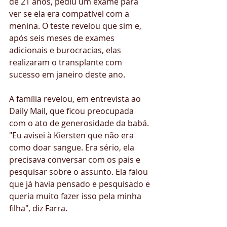
de 21 anos, pediu um exame para 
ver se ela era compatível com a 
menina. O teste revelou que sim e, 
após seis meses de exames 
adicionais e burocracias, elas 
realizaram o transplante com 
sucesso em janeiro deste ano.
A família revelou, em entrevista ao 
Daily Mail, que ficou preocupada 
com o ato de generosidade da babá. 
"Eu avisei à Kiersten que não era 
como doar sangue. Era sério, ela 
precisava conversar com os pais e 
pesquisar sobre o assunto. Ela falou 
que já havia pensado e pesquisado e 
queria muito fazer isso pela minha 
filha", diz Farra.