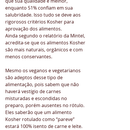
que sua qualidade é melhor, 
enquanto 51% confiam em sua 
salubridade. Isso tudo se deve aos 
rigorosos critérios Kosher para 
aprovação dos alimentos.
Ainda segundo o relatório da Mintel, 
acredita-se que os alimentos Kosher 
são mais naturais, orgânicos e com 
menos conservantes.
Mesmo os veganos e vegetarianos 
são adeptos desse tipo de 
alimentação, pois sabem que não 
haverá vestígio de carnes 
misturadas e escondidas no 
preparo, porém ausentes no rótulo. 
Eles saberão que um alimento 
Kosher rotulado como “pareve” 
estará 100% isento de carne e leite.