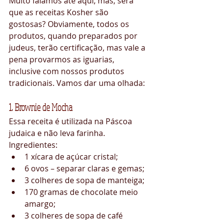
Muito falamos até aqui, mas, será 
que as receitas Kosher são 
gostosas? Obviamente, todos os 
produtos, quando preparados por 
judeus, terão certificação, mas vale a 
pena provarmos as iguarias, 
inclusive com nossos produtos 
tradicionais. Vamos dar uma olhada:
1. Brownie de Mocha
Essa receita é utilizada na Páscoa 
judaica e não leva farinha.
Ingredientes: 
1 xícara de açúcar cristal;  
6 ovos – separar claras e gemas;  
3 colheres de sopa de manteiga;  
170 gramas de chocolate meio 
amargo;  
3 colheres de sopa de café 