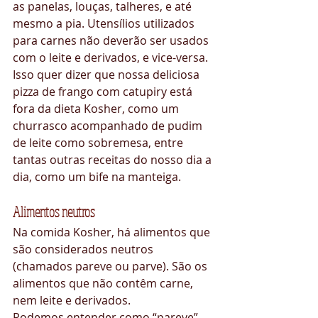
as panelas, louças, talheres, e até 
mesmo a pia. Utensílios utilizados 
para carnes não deverão ser usados 
com o leite e derivados, e vice-versa.
Isso quer dizer que nossa deliciosa 
pizza de frango com catupiry está 
fora da dieta Kosher, como um 
churrasco acompanhado de pudim 
de leite como sobremesa, entre 
tantas outras receitas do nosso dia a 
dia, como um bife na manteiga.
Alimentos neutros 
Na comida Kosher, há alimentos que 
são considerados neutros 
(chamados pareve ou parve). São os 
alimentos que não contêm carne, 
nem leite e derivados.
Podemos entender como “pareve” 