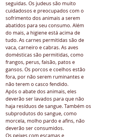
seguidas. Os judeus são muito 
cuidadosos e preocupados com o 
sofrimento dos animais a serem 
abatidos para seu consumo. Além 
do mais, a higiene está acima de 
tudo. As carnes permitidas são de 
vaca, carneiro e cabras. As aves 
domésticas são permitidas, como 
frangos, perus, faisão, patos e 
gansos. Os porcos e coelhos estão 
fora, por não serem ruminantes e 
não terem o casco fendido.
Após o abate dos animais, eles 
deverão ser lavados para que não 
haja resíduos de sangue. Também os 
subprodutos do sangue, como 
morcela, molho pardo e afins, não 
deverão ser consumidos.
Os peixes com escamas e 