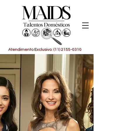
Atendimento Exclusivo: (11) 2155-0310