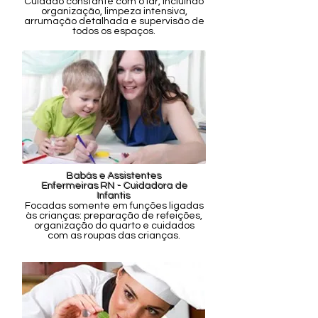
Cuidado constante com o lar, incluindo
organização, limpeza intensiva,
arrumação detalhada e supervisão de
todos os espaços.
Babás e Assistentes
Enfermeiras RN - Cuidadora de
Infantis
Focadas somente em funções ligadas
às crianças: preparação de refeições,
organização do quarto e cuidados
com as roupas das crianças.