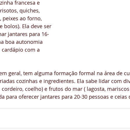
zinha francesa e 
risotos, quiches, 
, peixes ao forno, 
e bolos). Ela deve ser 
ar jantares para 16-
a boa autonomia 
o cardápio com a 
 em geral, tem alguma formação formal na área de cul
iadas cozinhas e ingredientes. Ela sabe lidar com div
, cordeiro, coelho) e frutos do mar ( lagosta, mariscos e
 para oferecer jantares para 20-30 pessoas e ceias d