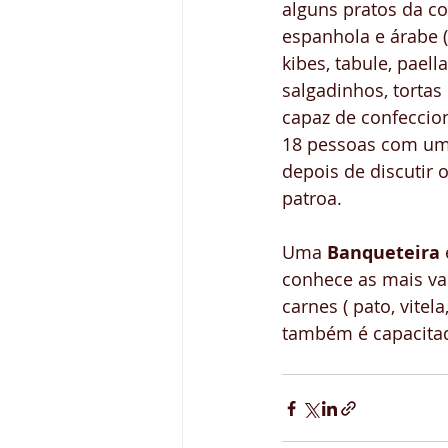
alguns pratos da co
espanhola e árabe (
kibes, tabule, paella
salgadinhos, tortas 
capaz de confeccion
18 pessoas com um
depois de discutir 
patroa. 
Uma 
Banqueteira
conhece as mais var
carnes ( pato, vitela
também é capacitada